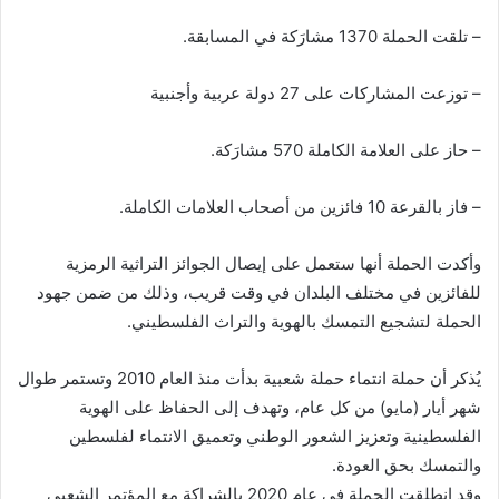
– تلقت الحملة 1370 مشارَكة في المسابقة.
– توزعت المشاركات على 27 دولة عربية وأجنبية
– حاز على العلامة الكاملة 570 مشارَكة.
– فاز بالقرعة 10 فائزين من أصحاب العلامات الكاملة.
وأكدت الحملة أنها ستعمل على إيصال الجوائز التراثية الرمزية
للفائزين في مختلف البلدان في وقت قريب، وذلك من ضمن جهود
الحملة لتشجيع التمسك بالهوية والتراث الفلسطيني.
يُذكر أن حملة انتماء حملة شعبية بدأت منذ العام 2010 وتستمر طوال
شهر أيار (مايو) من كل عام، وتهدف إلى الحفاظ على الهوية
الفلسطينية وتعزيز الشعور الوطني وتعميق الانتماء لفلسطين
والتمسك بحق العودة.
وقد انطلقت الحملة في عام 2020 بالشراكة مع المؤتمر الشعبي