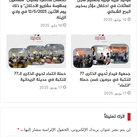
مواليد قرية لوبية وتسليم سجل
تنظمان محاضرة بعنوان “فلسطين
العائلات في احتفال مؤثر بمخيم
ومقاومة مشاريع الاحتلال” و ذلك
البرج الشمالي
يوم الاثنين 12/5/2025 في وادي
الزينة.
10 يوليو، 2025
16 مايو، 2025
جمعية فيدار تُحيي الذكرى 77
حملة انتماء تحيي الذكرى الـ77
للنكبة في مرسين ضمن حملة
للنكبة في مدينة الريحانية
“انتماء”
17 يونيو، 2025
17 يونيو، 2025
اترك تعليقاً
لن يتم نشر عنوان بريدك الإلكتروني.
الحقول الإلزامية مشار إليها بـ
*