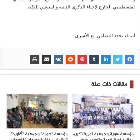
لفلسطينيي الخارج لإحياء الذكرى الثانية والسبعين للنكبة.
انتماء تجدد التضامن مع الأسرى
مقالات ذات صلة
مؤسسة هوية وجمعية لوبية:تكريم
مؤسسة “هوية” وجمعية “أغاريد”