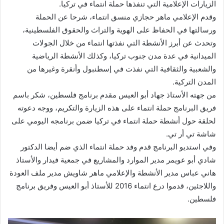
الزيارات الإعلامية التي تنفذها حملة انتماء في تركيا.
وقدم الإعلامي ماهر حجازي منسق انتماء، شرحا عن الحملة
ورسالتها في الحفاظ على الهوية والتراث والحقوق الفلسطينية،
وتحدث عن أبرز الأنشطة التي نفذتها انتماء من خلال الجولات
الميدانية في عدة مدن جنوب تركيا، وكذلك الأنشطة الرياضية
والشعبية والثقافية التي نفذت في إسطنبول وأنقرة وغيرها من
المدن التركية.
من جهته الأستاذ جهاد أبو العيس مقدم برنامج فلسطين، شكر باسم
فريق البرنامج حملة انتماء على هذه الزيارة والتكريم، ووجه دعوته
لحلقة حول أنشطة حملة انتماء في تركيا ضمن برنامجه اليومي على
شاشة تي أر تي.
وفي استديو البرنامج قدم وفد حملة انتماء الذي ضم أيضا الدكتور
شادي أبو عويمر مدير الموارد والمشاريع في جمعية فيدار والأستاذ
هاني عباس مدير الأنشطة والإعلامي ماهر شاويش مدير ملف العودة
واللاجئين، قدموا درع انتماء 2016 للأستاذ أبو العيس وفريق برنامج
فلسطين.