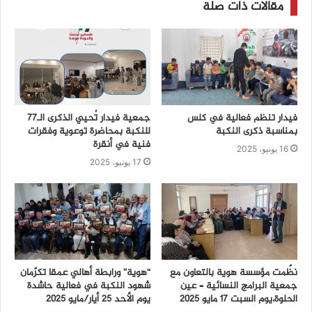
مقالات ذات صلة
فيدار تنظم فعالية في كلس
جمعية فيدار تُحيي الذكرى الـ77
بمناسبة ذكرى النكبة
للنكبة بمحاضرة توعوية وفقرات
فنية في أنقرة
16 يونيو، 2025
17 يونيو، 2025
نظّمت مؤسسة هوية بالتعاون مع
“هوية” ورابطة أهالي عمقا تكرّمان
جمعية البرامج النسائية – عين
شهود النكبة في فعالية حاشدة
الحلوة،يوم السبت 17 مايو 2025
يوم الأحد 25 أيار/مايو 2025