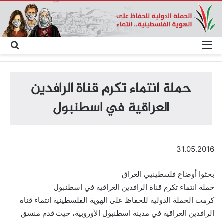
القائمة
بحث
عن
حملة انتماء تكرم قناة الرافدين
العراقية في اسطنبول
31.05.2016
بحثوا أوضاع فلسطينيي العراق
حملة انتماء تكرم قناة الرافدين العراقية في اسطنبول
كرمت الحملة الدولية للحفاظ على الهوية الفلسطينية انتماء قناة
الرافدين العراقية في مدينة اسطنبول الأوروبية، حيث قدم منسق