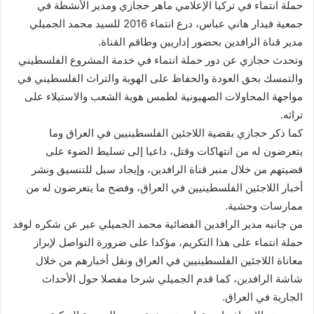
حملة انتماء في تركيا الإعلامي ماهر حجازي ومدير الأنشطة في
جمعية فيدار هاني عباس، درع انتماء 2016 للسيد محمد الجميلي
مدير قناة الرافدين بحضور إداريين وطاقم القناة.
وتحدث حجازي عن دور حملة انتماء في خدمة المشروع الفلسطيني
والتمسك بحق العودة والحفاظ على الهوية والتراث الفلسطيني في
مواجهة المحاولات الصهيونية لطمس هوية الشعب والاستيلاء على
تراثه.
كما ذكر حجازي بقضية اللاجئين الفلسطينيين في العراق وما
يتعرضون له من انتهاكات وقتل، داعيا إلى تسليط الضوء على
قضيتهم من خلال منبر قناة الرافدين، وإيجاد سبل للتنسيق ونشر
أخبار اللاجئين الفلسطينيين في العراق، وفضح ما يتعرضون له من
ممارسات وحشية.
من جانبه مدير الرافدين الفضائية محمد الجميلي عبر عن شكره لوفد
حملة انتماء على هذا التكريم، مؤكدا على ضرورة التواصل لإبراز
معاناة اللاجئين الفلسطينيين في العراق ونقل أخبارهم من خلال
شاشة الرافدين، كما قدم الجميلي شرحا مفصلا حول الأحداث
الجارية في العراق.