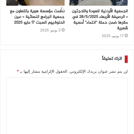
الجمعية الأردنية للعودة واللاجئين
نظّمت مؤسسة هوية بالتعاون مع
– الرصيفة الأربعاء ٢٨/٥/٢٠٢٥ في
جمعية البرامج النسائية – عين
مقرها ضمن حملة “انتماء” أمسية
الحلوة،يوم السبت 17 مايو 2025
شعرية
3 يونيو، 2025
17 يونيو، 2025
اترك تعليقاً
لن يتم نشر عنوان بريدك الإلكتروني.
الحقول الإلزامية مشار إليها بـ
*