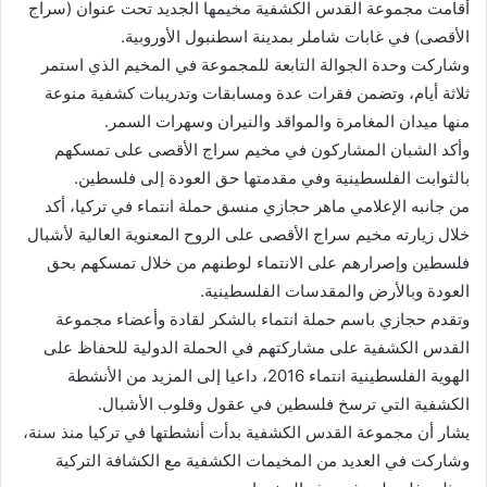
أقامت مجموعة القدس الكشفية مخيمها الجديد تحت عنوان (سراج
الأقصى) في غابات شاملر بمدينة اسطنبول الأوروبية.
وشاركت وحدة الجوالة التابعة للمجموعة في المخيم الذي استمر
ثلاثة أيام، وتضمن فقرات عدة ومسابقات وتدريبات كشفية منوعة
منها ميدان المغامرة والمواقد والنيران وسهرات السمر.
وأكد الشبان المشاركون في مخيم سراج الأقصى على تمسكهم
بالثوابت الفلسطينية وفي مقدمتها حق العودة إلى فلسطين.
من جانبه الإعلامي ماهر حجازي منسق حملة انتماء في تركيا، أكد
خلال زيارته مخيم سراج الأقصى على الروح المعنوية العالية لأشبال
فلسطين وإصرارهم على الانتماء لوطنهم من خلال تمسكهم بحق
العودة وبالأرض والمقدسات الفلسطينية.
وتقدم حجازي باسم حملة انتماء بالشكر لقادة وأعضاء مجموعة
القدس الكشفية على مشاركتهم في الحملة الدولية للحفاظ على
الهوية الفلسطينية انتماء 2016، داعيا إلى المزيد من الأنشطة
الكشفية التي ترسخ فلسطين في عقول وقلوب الأشبال.
يشار أن مجموعة القدس الكشفية بدأت أنشطتها في تركيا منذ سنة،
وشاركت في العديد من المخيمات الكشفية مع الكشافة التركية