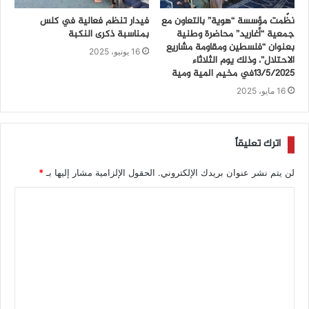
نظّمت مؤسسة “هوية” بالتعاون مع
فيدار تنظم فعالية في كلس
جمعية “أغاريد” محاضرة وطنية
بمناسبة ذكرى النكبة
بعنوان “فلسطين ومقاومة مشاريع
16 يونيو، 2025
الاحتلال”، وذلك يوم الثلاثاء
13/5/2025في مخيم المية ومية
16 مايو، 2025
اترك تعليقاً
لن يتم نشر عنوان بريدك الإلكتروني.
الحقول الإلزامية مشار إليها بـ
*