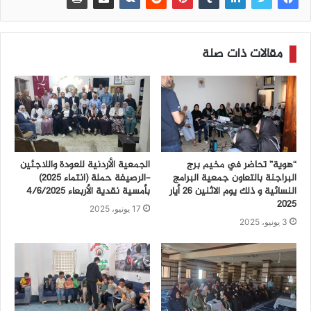
مقالات ذات صلة
“هوية” تحاضر في مخيم برج
الجمعية الأردنية للعودة واللاجئين
البراجنة بالتعاون جمعية البرامج
-الرصيفة حملة (انتماء ٢٠٢٥)
النسائية و ذلك يوم الاثنين 26 أيار
بأمسية نقدية الأربعاء ٤/٦/٢٠٢٥
2025
17 يونيو، 2025
3 يونيو، 2025