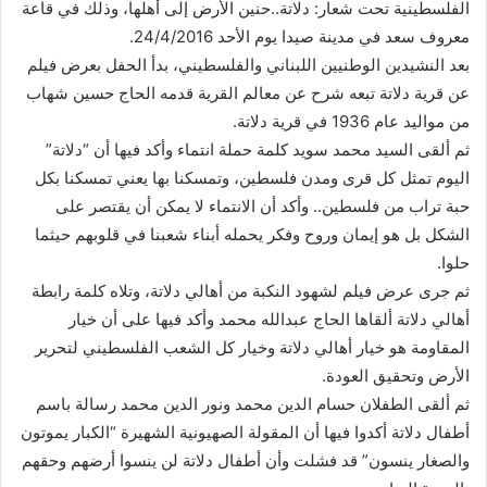
الفلسطينية تحت شعار: دلاتة..حنين الأرض إلى أهلها، وذلك في قاعة
معروف سعد في مدينة صيدا يوم الأحد 24/4/2016.
بعد النشيدين الوطنيين اللبناني والفلسطيني، بدأ الحفل بعرض فيلم
عن قرية دلاتة تبعه شرح عن معالم القرية قدمه الحاج حسين شهاب
من مواليد عام 1936 في قرية دلاتة.
ثم ألقى السيد محمد سويد كلمة حملة انتماء وأكد فيها أن “دلاتة”
اليوم تمثل كل قرى ومدن فلسطين، وتمسكنا بها يعني تمسكنا بكل
حبة تراب من فلسطين.. وأكد أن الانتماء لا يمكن أن يقتصر على
الشكل بل هو إيمان وروح وفكر يحمله أبناء شعبنا في قلوبهم حيثما
حلوا.
ثم جرى عرض فيلم لشهود النكبة من أهالي دلاتة، وتلاه كلمة رابطة
أهالي دلاتة ألقاها الحاج عبدالله محمد وأكد فيها على أن خيار
المقاومة هو خيار أهالي دلاتة وخيار كل الشعب الفلسطيني لتحرير
الأرض وتحقيق العودة.
ثم ألقى الطفلان حسام الدين محمد ونور الدين محمد رسالة باسم
أطفال دلاتة أكدوا فيها أن المقولة الصهيونية الشهيرة “الكبار يموتون
والصغار ينسون” قد فشلت وأن أطفال دلاتة لن ينسوا أرضهم وحقهم