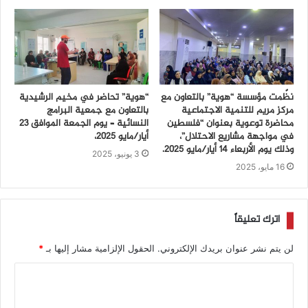
نظّمت مؤسسة “هوية” بالتعاون مع
“هوية” تحاضر في مخيم الرشيدية
مركز مريم للتنمية الاجتماعية
بالتعاون مع جمعية البرامج
محاضرة توعوية بعنوان “فلسطين
النسائية – يوم الجمعة الموافق 23
في مواجهة مشاريع الاحتلال”،
أيار/مايو 2025،
وذلك يوم الأربعاء 14 أيار/مايو 2025.
3 يونيو، 2025
16 مايو، 2025
اترك تعليقاً
لن يتم نشر عنوان بريدك الإلكتروني.
الحقول الإلزامية مشار إليها بـ
*