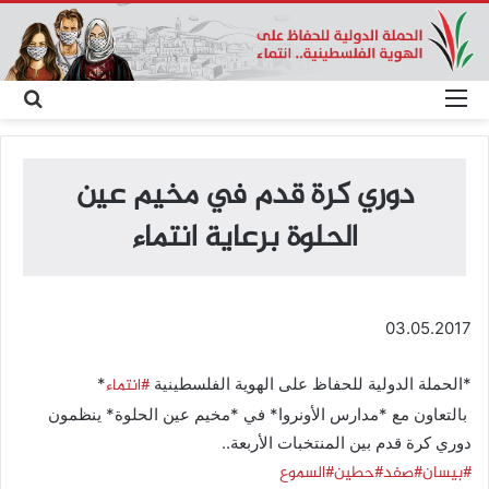
القائمة
بحث
عن
دوري كرة قدم في مخيم عين
الحلوة برعاية انتماء
03.05.2017
#انتماء
*الحملة الدولية للحفاظ على الهوية الفلسطينية
*
بالتعاون مع *مدارس الأونروا* في *مخيم عين الحلوة* ينظمون
دوري كرة قدم بين المنتخبات الأربعة..
#بيسان
#صفد
#حطين
#السموع