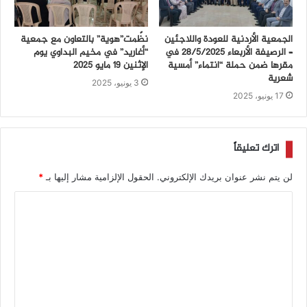
الجمعية الأردنية للعودة واللاجئين
نظّمت”هوية” بالتعاون مع جمعية
– الرصيفة الأربعاء ٢٨/٥/٢٠٢٥ في
“أغاريد” في مخيم البداوي يوم
مقرها ضمن حملة “انتماء” أمسية
الإثنين 19 مايو 2025
شعرية
3 يونيو، 2025
17 يونيو، 2025
اترك تعليقاً
لن يتم نشر عنوان بريدك الإلكتروني.
الحقول الإلزامية مشار إليها بـ
*