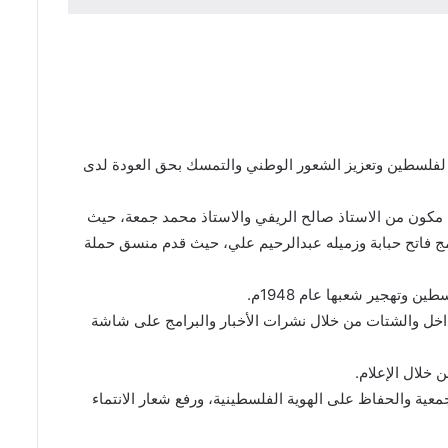
 الانتماء لفلسطين وتعزيز الشعور الوطني والتمسك بحق العودة لدى
ية مكون من الاستاذ صالح الريفي والاستاذ محمد جمعة، حيث
امج فاتح حبابة وزميله عبدالرحيم علي، حيث قدم منسق حملة
 وتهجير شعبها عام 1948م.
اخل والشتات من خلال نشرات الأخبار والبرامج على شاشة
 خلال الإعلام.
معية والحفاظ على الهوية الفلسطينية، ورفع شعار الانتماء