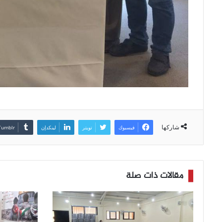
شاركها
فيسبوك
تويتر
لينكدإن
مقالات ذات صلة