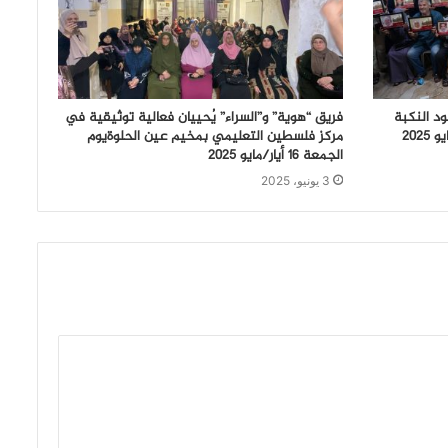
ود النكبة
فريق “هوية” و”السراء” يُحييان فعالية توثيقية في
مركز فلسطين التعليمي بمخيم عين الحلوةيوم
الجمعة 16 أيار/مايو 2025
3 يونيو، 2025