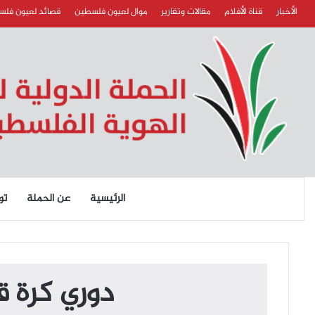
الأخبار
قناة الأفلام
مقالات وتقارير
موال لعيون فلسطين
قصائد لعيون فل
الرئيسية
عن الحملة
تو
دوري كرة ق