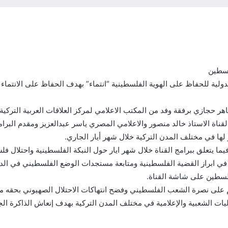
لسطين
فعاليات الحملة الدولية للحفاظ على الهوية الفلسطينية “انتماء” بهدف الحفاظ على
ماهر حجازي برفقة وفد من المكتب الاعلامي لمركز العلاقات العربية الترك
القناة الاستاذ خالد منصور والاعلامي المصري ياسر عبدالعزيز ومقدم البر
 لها في مختلف المدن التركية خلال شهر أيار الجاري.
ما يتعلق ببرامج القناة خلال شهر ايار حول النبكة الفلسطينية واحتلال فلسطين
في ابراز القضية الفلسطينية ومتابعة مستجدات الوضع الفلسطيني في الد
 فلسطين على شاشة القناة.
هم على نصرة الشعب الفلسطيني وفضح انتهاكات الاحتلال الصهيوني بحقه من
يات الشعبية والإعلامية في مختلف المدن التركية بهدف إنعاش الذاكرة الج