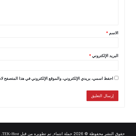
الاسم
*
البريد الإلكتروني
*
احفظ اسمي، بريدي الإلكتروني، والموقع الإلكتروني في هذا المتصفح لاس
TEK-Host
حقوق النشر محفوظة © 2026 حملة انتماء, تم تطويره من قبل
.