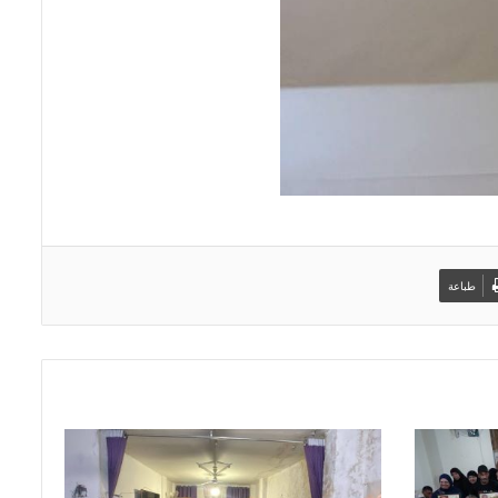
طباعة