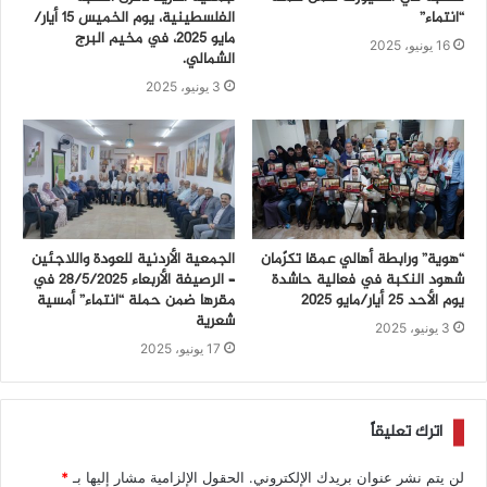
“انتماء”
الفلسطينية، يوم الخميس 15 أيار/
مايو 2025، في مخيم البرج
16 يونيو، 2025
الشمالي.
3 يونيو، 2025
“هوية” ورابطة أهالي عمقا تكرّمان
الجمعية الأردنية للعودة واللاجئين
شهود النكبة في فعالية حاشدة
– الرصيفة الأربعاء ٢٨/٥/٢٠٢٥ في
يوم الأحد 25 أيار/مايو 2025
مقرها ضمن حملة “انتماء” أمسية
شعرية
3 يونيو، 2025
17 يونيو، 2025
اترك تعليقاً
لن يتم نشر عنوان بريدك الإلكتروني.
الحقول الإلزامية مشار إليها بـ
*