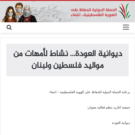
القائمة
بحث
عن
ديوانية العودة… نشاط لأمهات من
مواليد فلسطين ولبنان
برعاية الحملة الدولية للحفاظ على الهوية الفلسطينية – انتماء
جمعية اغاريد تنظم فعالية بعنوان:
ديوانية العودة