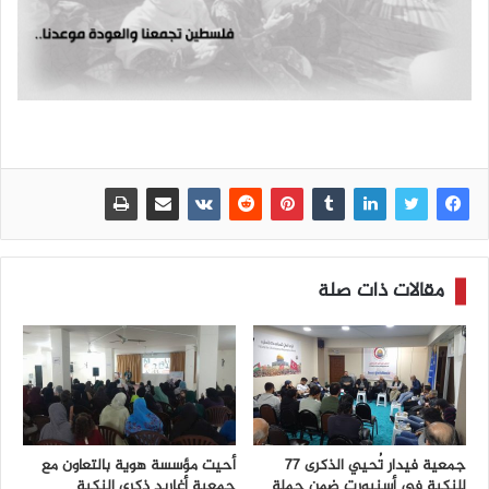
مقالات ذات صلة
جمعية فيدار تُحيي الذكرى 77
أحيت مؤسسة هوية بالتعاون مع
للنكبة في أسنيورت ضمن حملة
جمعية أغاريد ذكرى النكبة