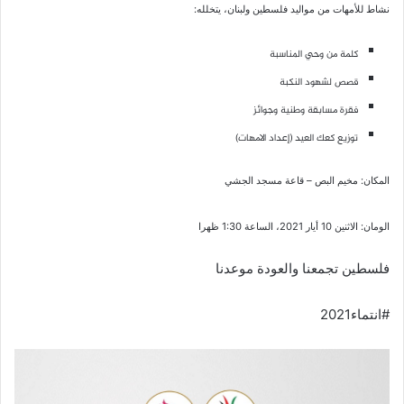
نشاط للأمهات من مواليد فلسطين ولبنان، يتخلله:
كلمة من وحي المناسبة
قصص لشهود النكبة
فقرة مسابقة وطنية وجوائز
توزيع كعك العيد (إعداد الامهات)
المكان: مخيم البص – قاعة مسجد الجشي
الومان: الاثنين 10 أيار 2021، الساعة 1:30 ظهرا
فلسطين تجمعنا والعودة موعدنا
#انتماء2021