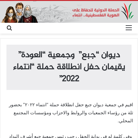
القائمة
بحث
عن
ديوان “جبع” وجمعية “العودة”
يقيمان حفل انطلاقة حملة “انتماء
٢٠٢٢”
اقيم في جمعية ديوان جبع حفل انطلاقة حملة “انتماء ٢٠٢٢” بحضور
ثلة من رؤساء الجمعيات والروابط والاحزاب ومؤسسات المجتمع
المحلي.
وفي كلمة له في بداية الحفل رحب رئيس جمعية جبع أشرف البداد