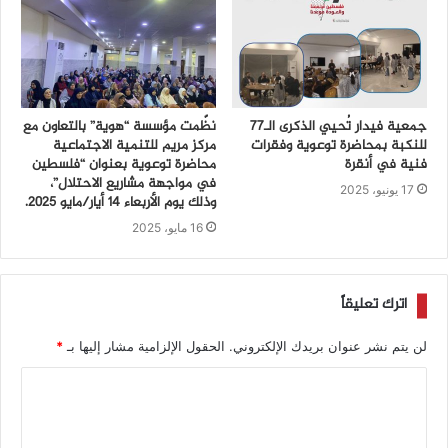
جمعية فيدار تُحيي الذكرى الـ77
نظّمت مؤسسة “هوية” بالتعاون مع
للنكبة بمحاضرة توعوية وفقرات
مركز مريم للتنمية الاجتماعية
فنية في أنقرة
محاضرة توعوية بعنوان “فلسطين
في مواجهة مشاريع الاحتلال”،
17 يونيو، 2025
وذلك يوم الأربعاء 14 أيار/مايو 2025.
16 مايو، 2025
اترك تعليقاً
لن يتم نشر عنوان بريدك الإلكتروني.
الحقول الإلزامية مشار إليها بـ
*