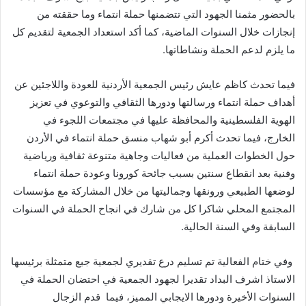
بالحضور مثمنا الجهود التي تتضمنها حملة انتماء وما حققته من
إنجازات خلال السنوات الماضية، كما أكد استعداد الجمعية لتقديم كل
ما يلزم لدعم الحملة ونشاطاتها.
فيما تحدث كاظم عايش رئيس الجمعية الأردنية للعودة واللاجئين عن
أهداف حملة انتماء ورسالتها ودورها الثقافي والتوعوي في تعزيز
الهوية الفلسطينية والمحافظة عليها في مجتمعات اللجوء في
الخارج، فيما تحدث أكرم أبو شهاب منسق حملة انتماء في الأردن
حول الخطوات العملية من فعاليات وجاهية متنوعة ثقافية ورياضية
وفنية بعد انقطاع سنتين بسبب جائحة كورونا وعودة حملة انتماء
لوضعها الطبيعي ورونقها وجماليتها من خلال المشاركة مع مؤسسات
المجتمع المحلي شاكرا كل من شارك في انجاح الحملة في السنوات
السابقة وفي السنة الحالية.
وفي ختام الفعالية تم تسليم درع تقديري لجمعية جبع متمثلة برئيسها
الاستاذ اشرف البداد تقديرا لجهود الجمعية في احتضان الحملة في
السنوات الأخيرة ودورها الايجابي المميز، فيما قدم الزجال