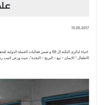
على
15.05.2017
احياء لذكرى النكبة ال 69 و ضمن فعاليات 
الاطفال ” الايمان – نبع – البريج – النجدة”، حيث وزعن كتيب