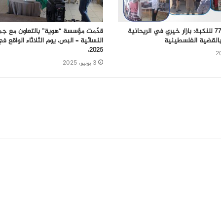
في الذكرى الـ77 للنكبة: بازار خيري في الريحانية
قدّمت مؤسسة “هوية” بالتعاون مع جمع
بالقضية الفلسطينية
2025،
3 يونيو، 2025