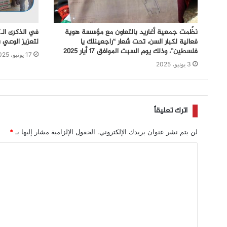
نظّمت جمعية أغاريد بالتعاون مع مؤسسة هوية
فعالية لكبار السن، تحت شعار “راجعينلك يا
لتعزيز الوعي 
فلسطين”، وذلك يوم السبت الموافق 17 أيار 2025
17 يونيو، 2025
3 يونيو، 2025
اترك تعليقاً
لن يتم نشر عنوان بريدك الإلكتروني.
الحقول الإلزامية مشار إليها بـ
*