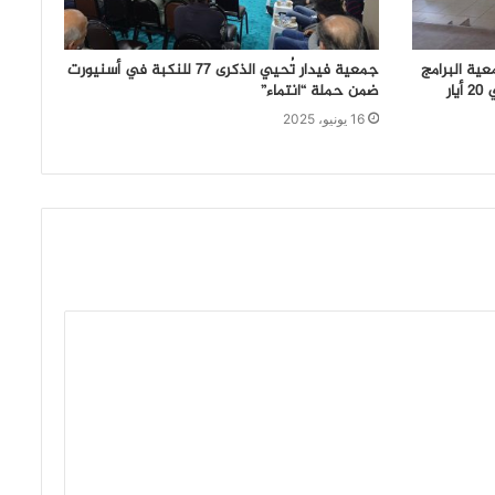
ية البرامج
جمعية فيدار تُحيي الذكرى 77 للنكبة في أسنيورت
النسائية – البص، يوم الثلاثاء الواقع في 20 أيار
ضمن حملة “انتماء”
16 يونيو، 2025