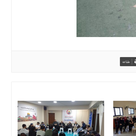
طباعة