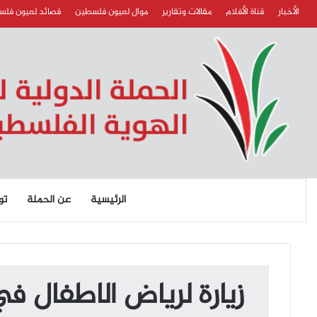
الأخبار
قناة الأفلام
مقالات وتقارير
موال لعيون فلسطين
قصائد لعيون فل
الرئيسية
عن الحملة
تو
زيارة لرياض الاطفال ف