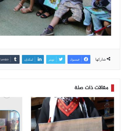
شاركها
فيسبوك
تويتر
لينكدإن
مقالات ذات صلة