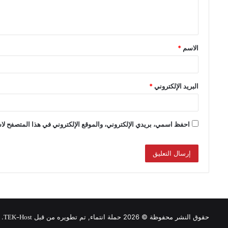
الاسم
*
البريد الإلكتروني
*
احفظ اسمي، بريدي الإلكتروني، والموقع الإلكتروني في هذا المتصفح لاس
TEK-Host
حقوق النشر محفوظة © 2026 حملة انتماء, تم تطويره من قبل
.