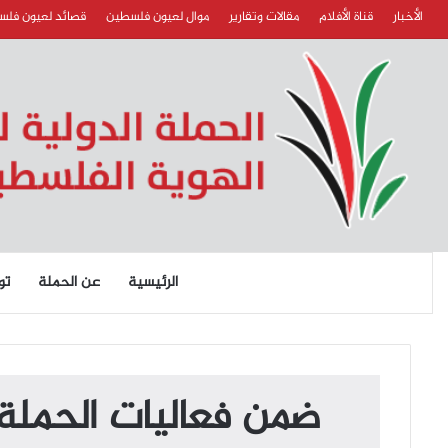
الأخبار
قناة الأفلام
مقالات وتقارير
موال لعيون فلسطين
قصائد لعيون فل
الرئيسية
عن الحملة
تو
ضمن فعاليات الحملة 