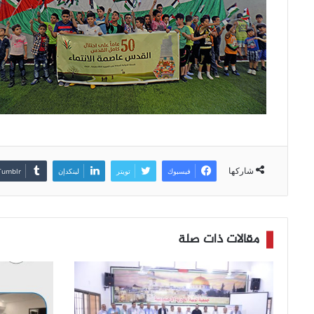
شاركها
فيسبوك
تويتر
لينكدإن
مقالات ذات صلة