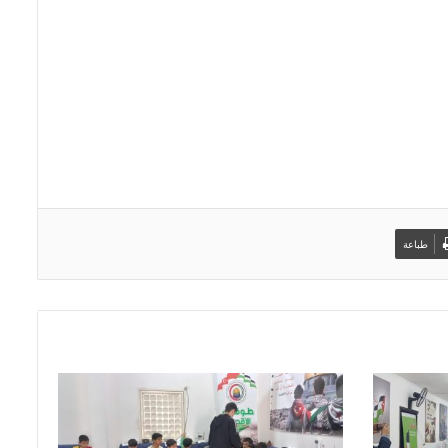
طباعة