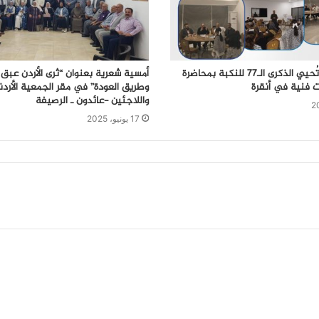
جمعية فيدار تُحيي الذكرى الـ77 للنكبة بمحاضرة
أمسية شعرية بعنوان “ثرى الأردن عبق 
ت فنية في أنقرة
وطريق العودة” في مقر الجمعية الأردن
واللاجئين -عائدون ـ الرصيفة
17 يونيو، 2025