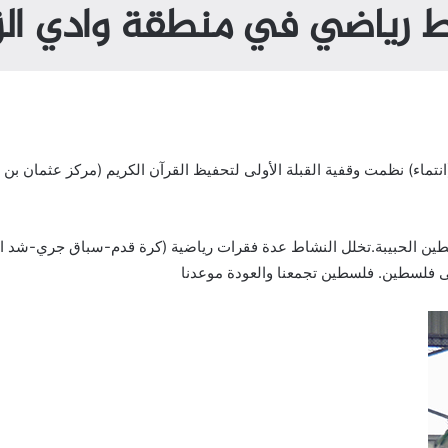
 رياضي في منطقة وادي الز
لعودةوجاء هذا النشاط في الذكرة 69 لنكبة فلسطين الحبيبة.تخلل النشاط عدة فقرات رياضية (كرة 
لى فلسطين. فلسطين تجمعنا والعودة موعدنا