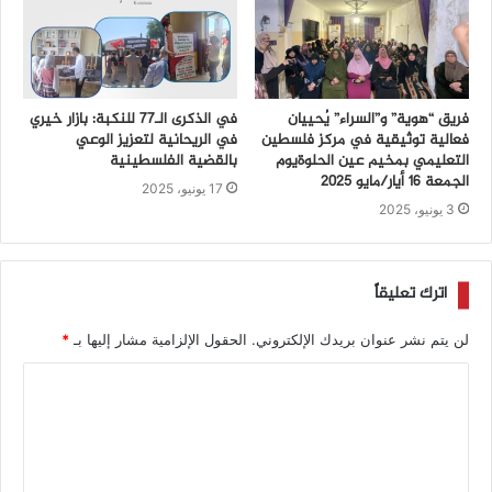
فريق “هوية” و”السراء” يُحييان
في الذكرى الـ77 للنكبة: بازار خيري
فعالية توثيقية في مركز فلسطين
في الريحانية لتعزيز الوعي
التعليمي بمخيم عين الحلوةيوم
بالقضية الفلسطينية
الجمعة 16 أيار/مايو 2025
17 يونيو، 2025
3 يونيو، 2025
اترك تعليقاً
لن يتم نشر عنوان بريدك الإلكتروني.
الحقول الإلزامية مشار إليها بـ
*