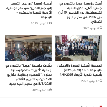
أحيت مؤسسة هوية بالتعاون مع
أمسية شعرية “من جمر التهجير
جمعية أغاريد ذكرى النكبة
إلى جمر التحرير” في مقر الجمعية
الفلسطينية، يوم الخميس 15 أيار/
الأردنية للعودة واللاجئين –
مايو 2025، في مخيم البرج
الرصيفة
الشمالي.
17 يونيو، 2025
3 يونيو، 2025
الجمعية الأردنية للعودة واللاجئين
نظّمت مؤسسة “هوية” بالتعاون مع
-الرصيفة حملة (انتماء ٢٠٢٥)
جمعية “أغاريد” محاضرة وطنية
بأمسية نقدية الأربعاء ٤/٦/٢٠٢٥
بعنوان “فلسطين ومقاومة مشاريع
الاحتلال”، وذلك يوم الثلاثاء
17 يونيو، 2025
13/5/2025في مخيم المية ومية
16 مايو، 2025