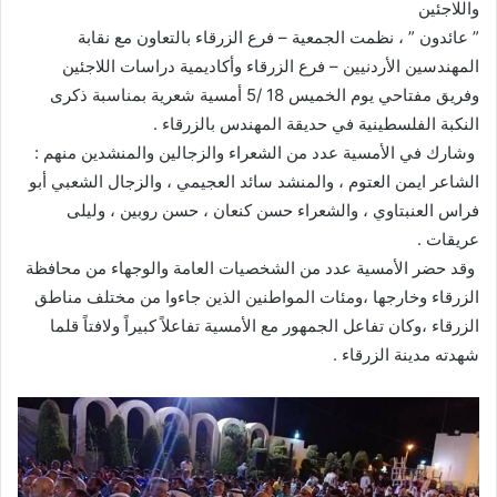
واللاجئين
” عائدون ” ، نظمت الجمعية – فرع الزرقاء بالتعاون مع نقابة
المهندسين الأردنيين – فرع الزرقاء وأكاديمية دراسات اللاجئين
وفريق مفتاحي يوم الخميس 18 /5 أمسية شعرية بمناسبة ذكرى
النكبة الفلسطينية في حديقة المهندس بالزرقاء .
وشارك في الأمسية عدد من الشعراء والزجالين والمنشدين منهم :
الشاعر ايمن العتوم ، والمنشد سائد العجيمي ، والزجال الشعبي أبو
فراس العنبتاوي ، والشعراء حسن كنعان ، حسن روبين ، وليلى
عريقات .
وقد حضر الأمسية عدد من الشخصيات العامة والوجهاء من محافظة
الزرقاء وخارجها ،ومئات المواطنين الذين جاءوا من مختلف مناطق
الزرقاء ،وكان تفاعل الجمهور مع الأمسية تفاعلاً كبيراً ولافتاً قلما
شهدته مدينة الزرقاء .