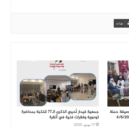
طباعة
لرصيفة حملة
جمعية فيدار تُحيي الذكرى الـ77 للنكبة بمحاضرة
توعوية وفقرات فنية في أنقرة
17 يونيو، 2025