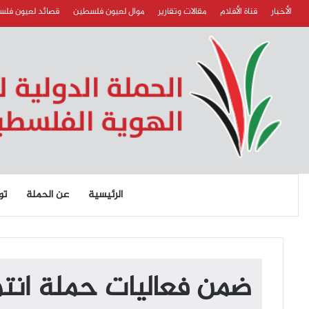
الأخبار
قناة الأفلام
مقالات وتقارير
موال لعيون فلسطين
قصائد لعيون فل
الرئيسية
عن الحملة
تو
ضمن فعاليات حملة انتما