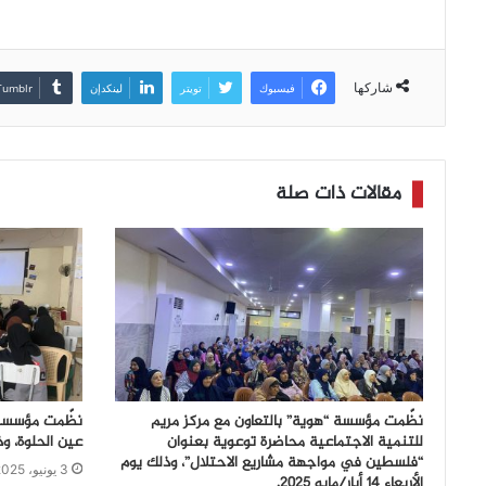
شاركها
فيسبوك
تويتر
لينكدإن
مقالات ذات صلة
نظّمت مؤسسة “هوية” بالتعاون مع مركز مريم
نظّمت مؤسسة ه
للتنمية الاجتماعية محاضرة توعوية بعنوان
عين الحلوة، وذلك يوم ال
“فلسطين في مواجهة مشاريع الاحتلال”، وذلك يوم
3 يونيو، 2025
الأربعاء 14 أيار/مايو 2025.