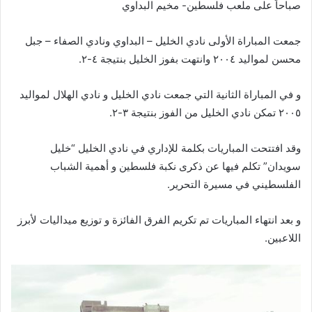
صباحاً على ملعب فلسطين- مخيم البداوي
جمعت المباراة الأولى نادي الخليل – البداوي ونادي الصفاء – جبل
محسن لمواليد ٢٠٠٤ وانتهت بفوز الخليل بنتيجة ٤-٢.
و في المباراة الثانية التي جمعت نادي الخليل و نادي الهلال لمواليد
٢٠٠٥ تمكن نادي الخليل من الفوز بنتيجة ٣-٢.
وقد افتتحت المباريات بكلمة للإداري في نادي الخليل “خليل
سويدان” تكلم فيها عن ذكرى نكبة فلسطين و أهمية الشباب
الفلسطيني في مسيرة التحرير.
و بعد انتهاء المباريات تم تكريم الفرق الفائزة و توزيع ميداليات لأبرز
اللاعبين.