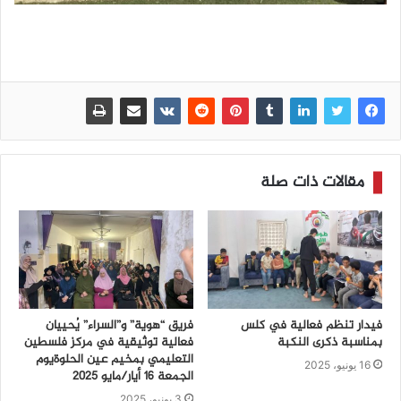
مقالات ذات صلة
فيدار تنظم فعالية في كلس
فريق “هوية” و”السراء” يُحييان
بمناسبة ذكرى النكبة
فعالية توثيقية في مركز فلسطين
التعليمي بمخيم عين الحلوةيوم
16 يونيو، 2025
الجمعة 16 أيار/مايو 2025
3 يونيو، 2025