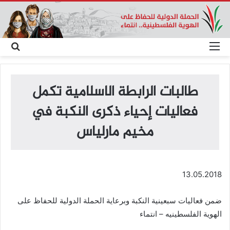
القائمة
بحث
عن
طالبات الرابطة الاسلامية تكمل
فعاليات إحياء ذكرى النكبة في
مخيم مارلياس
13.05.2018
ضمن فعاليات سبعينية النكبة وبرعاية الحملة الدولية للحفاظ على
الهوية الفلسطينيه – انتماء