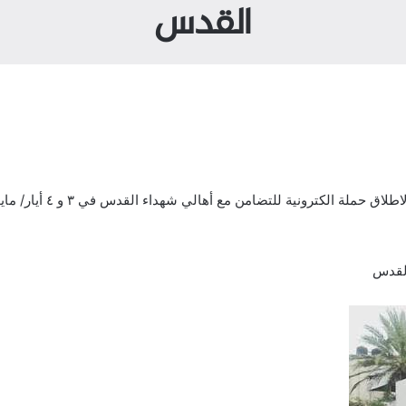
القدس
القدس