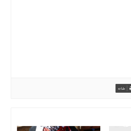
طباعة