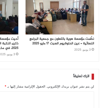
نظّمت مؤسسة هوية بالتعاون مع جمعية البرامج
أحيت مؤسسة ه
النسائية – عين الحلوة،يوم السبت 17 مايو 2025
2025، في مخيم البرج الشمالي.
3 يونيو، 2025
3 يونيو، 2025
اترك تعليقاً
لن يتم نشر عنوان بريدك الإلكتروني.
الحقول الإلزامية مشار إليها بـ
*