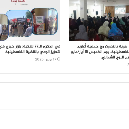
وية بالتعاون مع جمعية أغاريد
في الذكرى الـ77 للنكبة: بازار خير
ذكرى النكبة الفلسطينية، يوم الخميس 15 أيار/مايو
لتعزيز الوعي بالقضية الفلسطينية
17 يونيو، 2025