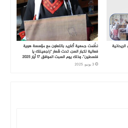
ي في الريحانية
نظّمت جمعية أغاريد بالتعاون مع مؤسسة هوية
فعالية لكبار السن، تحت شعار “راجعينلك يا
فلسطين”، وذلك يوم السبت الموافق 17 أيار 2025
3 يونيو، 2025