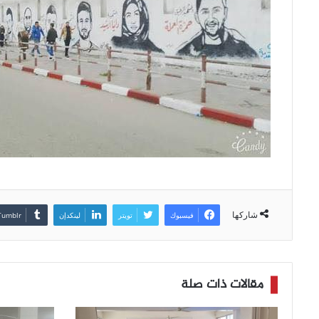
شاركها
فيسبوك
تويتر
لينكدإن
مقالات ذات صلة