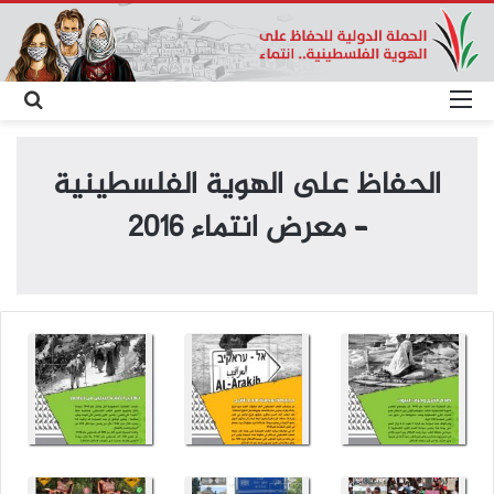
القائمة
بحث
عن
الحفاظ على الهوية الفلسطينية
– معرض انتماء 2016