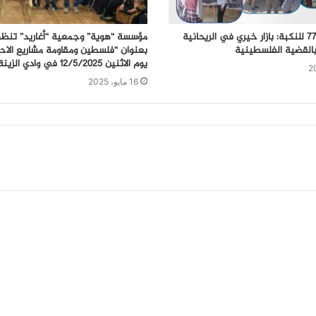
في الذكرى الـ77 للنكبة: بازار خيري في الريحانية
مؤسسة “هوية” وجمعية “أغاريد” تنظم
بالقضية الفلسطينية
بعنوان “فلسطين ومقاومة مشاريع الاحت
يوم الاثنين 12/5/2025 في وادي الزينة.
16 مايو، 2025