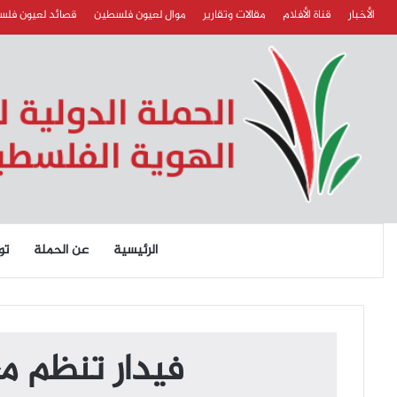
الأخبار
قناة الأفلام
مقالات وتقارير
موال لعيون فلسطين
قصائد لعيون فل
الرئيسية
عن الحملة
تو
فيدار تنظم مع