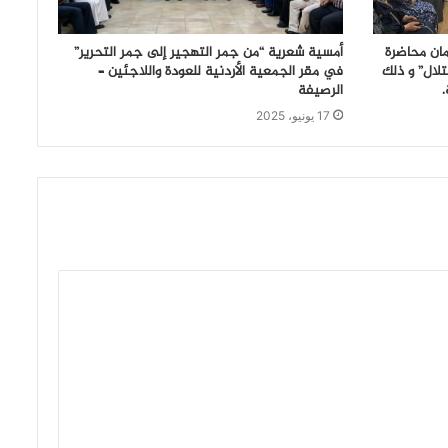
ان محاضرة
أمسية شعرية “من جمر التهجير إلى جمر التحرير”
لال” و ذلك
في مقر الجمعية الأردنية للعودة واللاجئين –
الرصيفة
17 يونيو، 2025