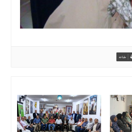
طباعة