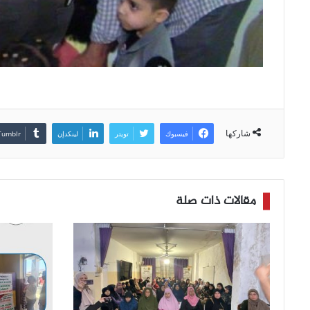
شاركها
فيسبوك
تويتر
لينكدإن
مقالات ذات صلة