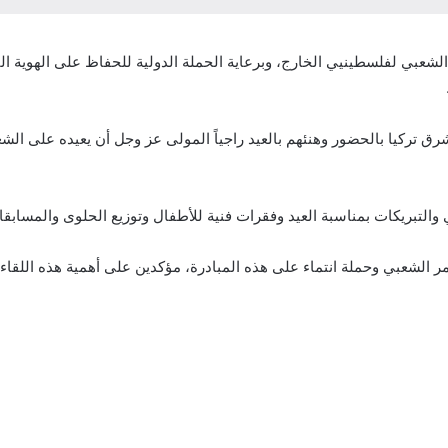
عبي لفلسطينيي الخارج، وبرعاية الحملة الدولية للحفاظ على الهوية الفلس
ركيا بالحضور وهنئهم بالعيد راجياً المولى عز وجل أن يعيده على الشعب 
والتبريكات بمناسبة العيد وفقرات فنية للأطفال وتوزيع الحلوى والمسابقات 
الشعبي وحملة انتماء على هذه المبادرة، مؤكدين على أهمية هذه اللقاءات 