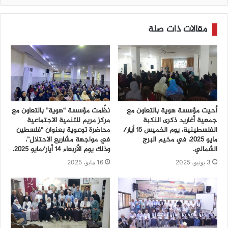
مقالات ذات صلة
أحيت مؤسسة هوية بالتعاون مع
نظّمت مؤسسة “هوية” بالتعاون مع
جمعية أغاريد ذكرى النكبة
مركز مريم للتنمية الاجتماعية
الفلسطينية، يوم الخميس 15 أيار/
محاضرة توعوية بعنوان “فلسطين
مايو 2025، في مخيم البرج
في مواجهة مشاريع الاحتلال”،
الشمالي.
وذلك يوم الأربعاء 14 أيار/مايو 2025.
3 يونيو، 2025
16 مايو، 2025