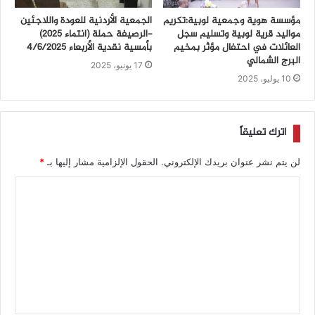
مؤسسة هوية وجمعية لوبية:تكريم
الجمعية الأردنية للعودة واللاجئين
مواليد قرية لوبية وتسليم سجل
-الرصيفة حملة (انتماء ٢٠٢٥)
العائلات في احتفال مؤثر بمخيم
بأمسية نقدية الأربعاء ٤/٦/٢٠٢٥
البرج الشمالي
17 يونيو، 2025
10 يوليو، 2025
اترك تعليقاً
لن يتم نشر عنوان بريدك الإلكتروني.
الحقول الإلزامية مشار إليها بـ
*