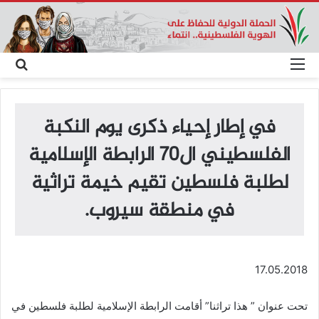
القائمة
بحث
عن
في إطار إحياء ذكرى يوم النكبة
الفلسطيني ال70 الرابطة الإسلامية
لطلبة فلسطين تقيم خيمة تراثية
في منطقة سيروب.
17.05.2018
تحت عنوان ” هذا تراثنا” أقامت الرابطة الإسلامية لطلبة فلسطين في