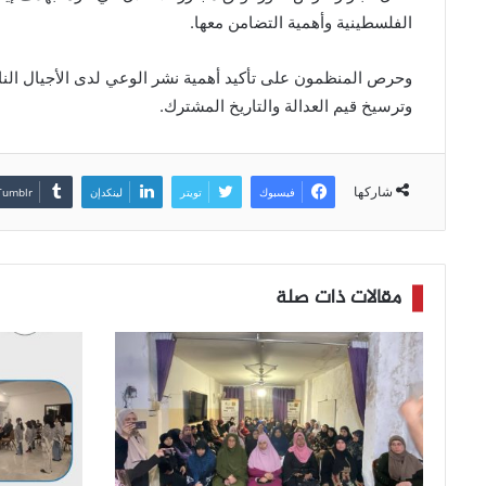
الفلسطينية وأهمية التضامن معها.
وحرص المنظمون على تأكيد أهمية نشر الوعي لدى الأجيال الناشئ
وترسيخ قيم العدالة والتاريخ المشترك.
شاركها
فيسبوك
تويتر
لينكدإن
مقالات ذات صلة