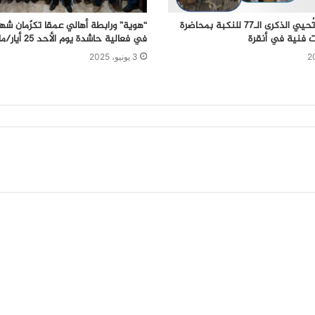
جمعية فيدار تُحيي الذكرى الـ77 للنكبة بمحاضرة
“هوية” ورابطة أهالي عمقا تكرّمان شه
ت فنية في أنقرة
في فعالية حاشدة يوم الأحد 25 أيار/مايو 2025
3 يونيو، 2025