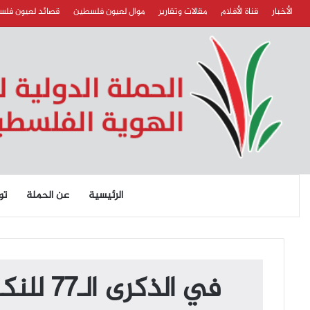
الأخبار
قناة الأفلام
مقالات وتقارير
موال لعيون فلسطين
قصائد لعيون فل
الرئيسية
عن الحملة
تو
في الذ