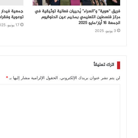
فريق “هوية” و”السراء” يُحييان فعالية توثيقية في
مركز فلسطين التعليمي بمخيم عين الحلوةيوم
توعوية وفقرا
الجمعة 16 أيار/مايو 2025
17 يونيو، 2025
3 يونيو، 2025
اترك تعليقاً
لن يتم نشر عنوان بريدك الإلكتروني.
الحقول الإلزامية مشار إليها بـ
*