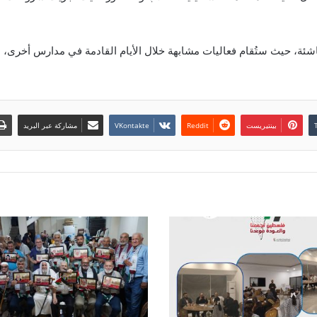
ة، حيث ستُقام فعاليات مشابهة خلال الأيام القادمة في مدارس أخرى، است
بينتيريست
مشاركة عبر البريد