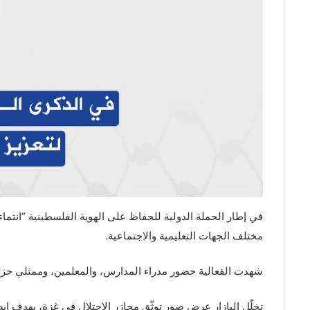
مختلف الجهات التعليمية والاجتماعية.
شهدت الفعالية حضور مدراء المدارس، والمعلمين، وممثلي حزب “ال
تخلّل البازار عرض صور توثّق مجازر الاحتلال في غزة، بهدف 