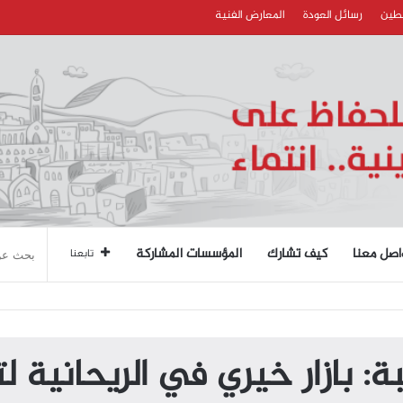
سطين
رسائل العودة
المعارض الفنية
اصل معنا
كيف تشارك
المؤسسات المشاركة
تابعنا
كرى الـ77 للنكبة: بازار خيري في الريح