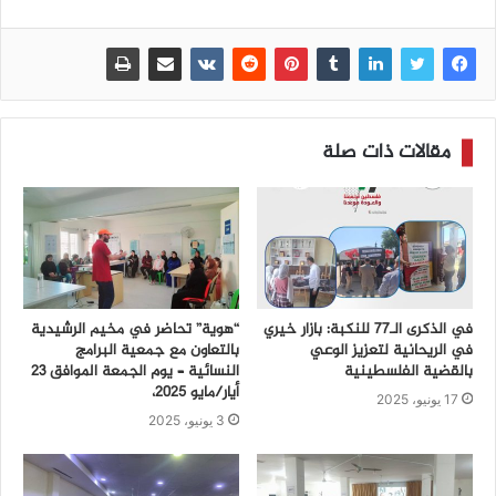
مقالات ذات صلة
في الذكرى الـ77 للنكبة: بازار خيري
“هوية” تحاضر في مخيم الرشيدية
في الريحانية لتعزيز الوعي
بالتعاون مع جمعية البرامج
بالقضية الفلسطينية
النسائية – يوم الجمعة الموافق 23
أيار/مايو 2025،
17 يونيو، 2025
3 يونيو، 2025