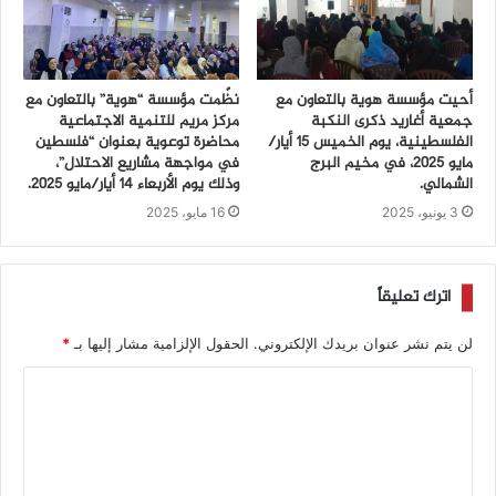
أحيت مؤسسة هوية بالتعاون مع
نظّمت مؤسسة “هوية” بالتعاون مع
جمعية أغاريد ذكرى النكبة
مركز مريم للتنمية الاجتماعية
الفلسطينية، يوم الخميس 15 أيار/
محاضرة توعوية بعنوان “فلسطين
مايو 2025، في مخيم البرج
في مواجهة مشاريع الاحتلال”،
الشمالي.
وذلك يوم الأربعاء 14 أيار/مايو 2025.
3 يونيو، 2025
16 مايو، 2025
اترك تعليقاً
لن يتم نشر عنوان بريدك الإلكتروني.
الحقول الإلزامية مشار إليها بـ
*