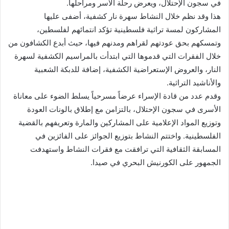
في سجون الإحتلال، ويعرض رحلة الأسر ومراحلها.
هذا وقد نظم خلال النشاط سهرة نار كشفية، أضفى عليها
المشاركون لمسة تراثية فلسطينية تؤكد انتمائهم لفلسطين،
وتمسكهم بحق عودتهم لقراهم ومدنهم فيها، حيث أبدع الكشافون من
خلال الفقرات التي قدموها التي ابتدأت بالمراسيم الكشفية لسهرة
النار، والعروض الإستعراضية الكشفية، إضافة للدبكة الشعبية
والأناشيد التراثية.
وقدم عدد من قادة الإسراء عرضاً مسرحياً يسلط الضوء على معاناة
الأسرى في سجون الإحتلال، بالتزامن مع إطلاق بالونات العودة
وتوزيع المواد الإعلامية على المشاركين والمارة وتعريفهم بالقضية
الفلسطينية. واختتم النشاط بتوزيع الجوائز على الفائزين في
المسابقة الثقافية التي ترافقت مع فقرات النشاط واستهدفت
الجمهور على الكورنيش البحري في صيدا.