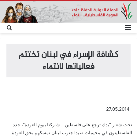
القائمة
بحث
عن
كشافة الإسراء في لبنان تختتم
فعالياتها لانتماء
27.05.2014
تحت شعار “بدك ترجع على فلسطين… شاركنا بيوم العودة”، جدد
الفلسطينون في مخيمات صيدا جنوب لبنان تمسكهم بحق العودة