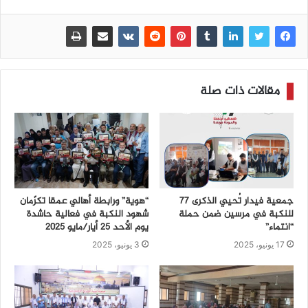
مقالات ذات صلة
جمعية فيدار تُحيي الذكرى 77
“هوية” ورابطة أهالي عمقا تكرّمان
للنكبة في مرسين ضمن حملة
شهود النكبة في فعالية حاشدة
“انتماء”
يوم الأحد 25 أيار/مايو 2025
17 يونيو، 2025
3 يونيو، 2025