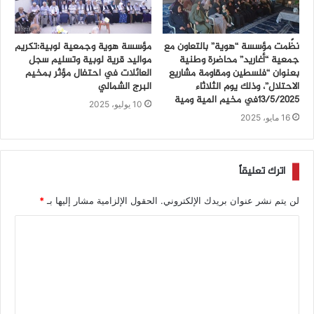
نظّمت مؤسسة “هوية” بالتعاون مع
مؤسسة هوية وجمعية لوبية:تكريم
جمعية “أغاريد” محاضرة وطنية
مواليد قرية لوبية وتسليم سجل
بعنوان “فلسطين ومقاومة مشاريع
العائلات في احتفال مؤثر بمخيم
الاحتلال”، وذلك يوم الثلاثاء
البرج الشمالي
13/5/2025في مخيم المية ومية
10 يوليو، 2025
16 مايو، 2025
اترك تعليقاً
لن يتم نشر عنوان بريدك الإلكتروني.
الحقول الإلزامية مشار إليها بـ
*