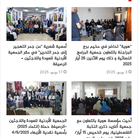
“هوية” تحاضر في مخيم برج
أمسية شعرية “من جمر التهجير
البراجنة بالتعاون جمعية البرامج
إلى جمر التحرير” في مقر الجمعية
النسائية و ذلك يوم الاثنين 26 أيار
الأردنية للعودة واللاجئين –
2025
الرصيفة
3 يونيو، 2025
17 يونيو، 2025
أحيت مؤسسة هوية بالتعاون مع
الجمعية الأردنية للعودة واللاجئين
جمعية أغاريد ذكرى النكبة
-الرصيفة حملة (انتماء ٢٠٢٥)
الفلسطينية، يوم الخميس 15 أيار/
بأمسية نقدية الأربعاء ٤/٦/٢٠٢٥