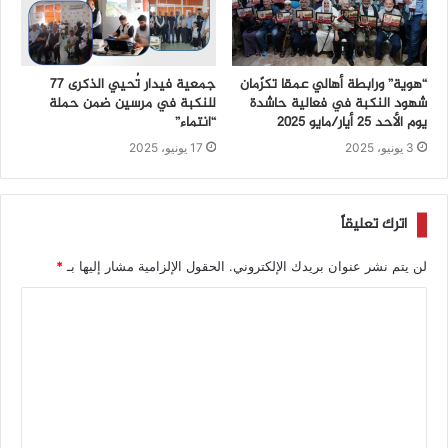
“هوية” ورابطة أهالي عمقا تكرّمان
جمعية فيدار تُحيي الذكرى 77
شهود النكبة في فعالية حاشدة
للنكبة في مرسين ضمن حملة
يوم الأحد 25 أيار/مايو 2025
“انتماء”
3 يونيو، 2025
17 يونيو، 2025
اترك تعليقاً
لن يتم نشر عنوان بريدك الإلكتروني.
الحقول الإلزامية مشار إليها بـ
*