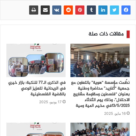
مقالات ذات صلة
نظّمت مؤسسة “هوية” بالتعاون مع
في الذكرى الـ77 للنكبة: بازار خيري
جمعية “أغاريد” محاضرة وطنية
في الريحانية لتعزيز الوعي
بعنوان “فلسطين ومقاومة مشاريع
بالقضية الفلسطينية
الاحتلال”، وذلك يوم الثلاثاء
17 يونيو، 2025
13/5/2025في مخيم المية ومية
16 مايو، 2025