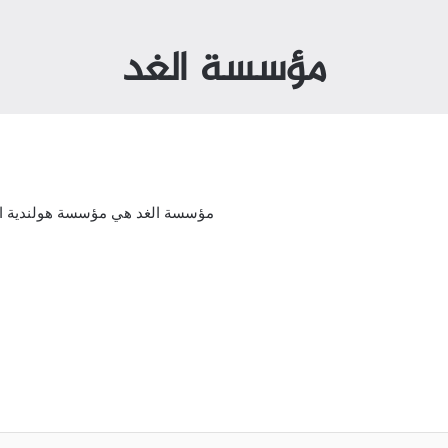
مؤسسة الغد
مؤسسة الغد هي مؤسسة هولندية اجتم