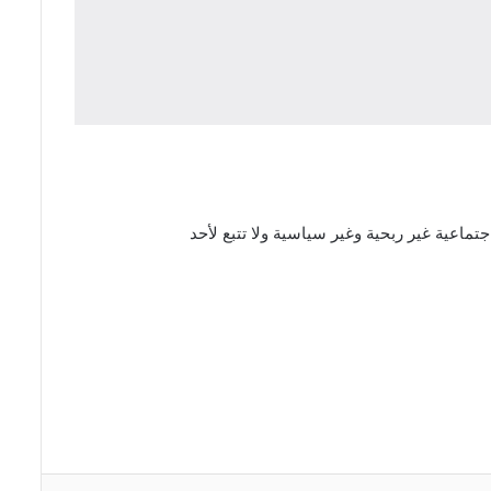
اعية غير ربحية وغير سياسية ولا تتبع لأحد