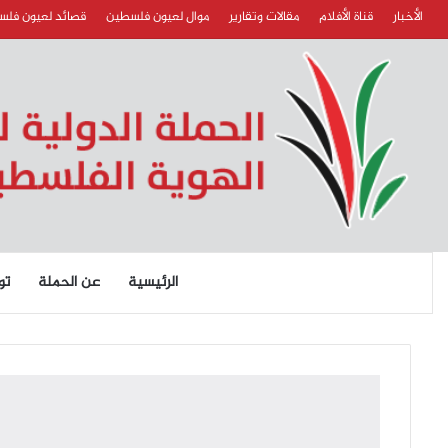
الأخبار
قناة الأفلام
مقالات وتقارير
موال لعيون فلسطين
قصائد لعيون فل
الرئيسية
عن الحملة
تو