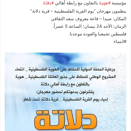
‫#‏هوية‬
‫#‏دلاتة‬
مؤسسة
بالتعاون مع رابطة أهالي
ينظمون مهرجان “يوم القرية الفلسطينية – قرية دلاتة”
المكان: صيدا – قاعة معروف سعد الثقافي
الزمان: الأحد 24 نيسان؛ الساعة 5 عصراً.
فلسطين تجمعنا والعودة موعدنا.
#انتماء