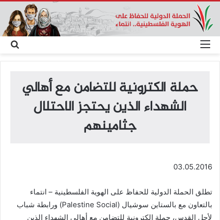
القائمة
بحث
عن
حملة الكترونية للتضامن مع أهالي
الشهداء الذين يحتجز الاحتلال
جثامينهم
03.05.2016
تطلق الحملة الدولية للحفاظ على الهوية الفلسطينية – انتماء
بالتعاون مع بالستاين سوشيال (Palestine Social) ورابطة شباب
لأجل القدس، حملة الكترونية للتضامن مع أهالي الشهداء الذين