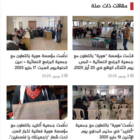
مقالات ذات صلة
قدّمت مؤسسة “هوية” بالتعاون مع
نظّمت مؤسسة هوية بالتعاون مع
جمعية البرامج النسائية – البص،
جمعية البرامج النسائية – عين
يوم الثلاثاء الواقع في 20 أيار 2025،
الحلوة،يوم السبت 17 مايو 2025
3 يونيو، 2025
3 يونيو، 2025
نظّمت”هوية” بالتعاون مع جمعية
نظّمت جمعية أغاريد بالتعاون مع
“أغاريد” في مخيم البداوي يوم
مؤسسة هوية فعالية لكبار السن،
الإثنين 19 مايو 2025
تحت شعار “راجعينلك يا فلسطين”،