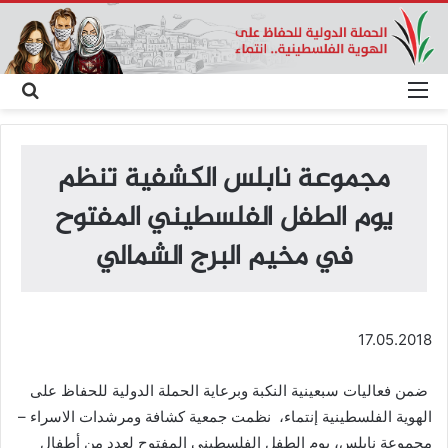
القائمة
بحث
عن
مجموعة نابلس الكشفية تنظم
يوم الطفل الفلسطيني المفتوح
في مخيم البرج الشمالي
17.05.2018
ضمن فعاليات سبعينية النكبة وبرعاية الحملة الدولية للحفاظ على
الهوية الفلسطينية إنتماء، نظمت جمعية كشافة ومرشدات الاسراء –
مجموعة نابلس، يوم الطفل الفلسطيني المفتوح لعدد من أطفال