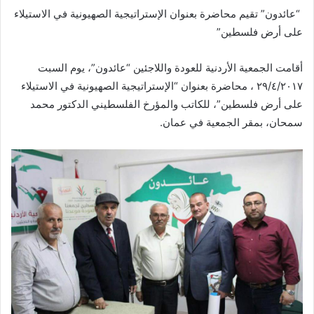
“عائدون” تقيم محاضرة بعنوان الإستراتيجية الصهيونية في الاستيلاء
على أرض فلسطين”
أقامت الجمعية الأردنية للعودة واللاجئين “عائدون”، يوم السبت
٢٩/٤/٢٠١٧ ، محاضرة بعنوان “الإستراتيجية الصهيونية في الاستيلاء
على أرض فلسطين”، للكاتب والمؤرخ الفلسطيني الدكتور محمد
سمحان، بمقر الجمعية في عمان.