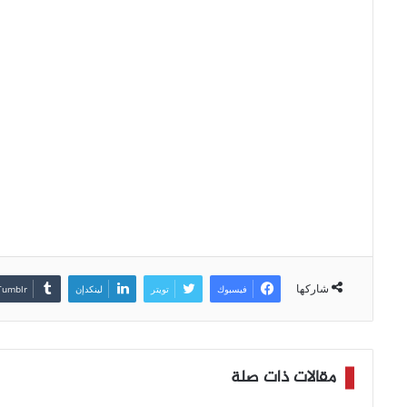
شاركها
فيسبوك
تويتر
لينكدإن
مقالات ذات صلة