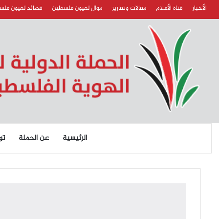
الأخبار
قناة الأفلام
مقالات وتقارير
موال لعيون فلسطين
قصائد لعيون فل
الرئيسية
عن الحملة
تو