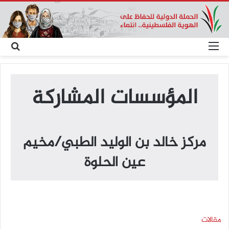
القائمة
بحث
عن
المؤسسات المشاركة
مركز خالد بن الوليد الطبي/مخيم
عين الحلوة
مقالات