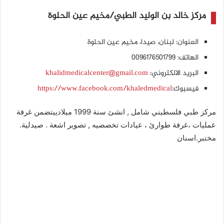
مركز خالد بن الوليد الطبي/مخيم عين الحلوة
العنوان: لبنان، صيدا، مخيم عين الحلوة
الهاتف: 0096176501799
البريد الالكتروني:
khalidmedicalcenter@gmail.com
فيسبوك:
https://www.facebook.com/khaledmedical
مركز طبي فلسطيني شامل , انشئ سنة 1999 ميلادييتضمن غرفة
عمليات ،غرفة طوارئ ، عيادات تخصصيه , تصوير اشعة . صيدلية.
مختبر.اسنان