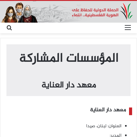
القائمة
بحث
عن
المؤسسات المشاركة
معهد دار العناية
معهد دار العناية
العنوان: لبنان، صيدا
المدير: