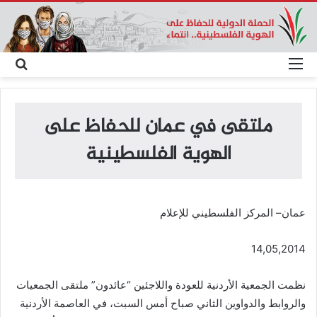
القائمة
بحث
عن
ملتقى في عمان للحفاظ على
الهوية الفلسطينية
عمان– المركز الفلسطيني للإعلام
14,05,2014
نظمت الجمعية الأردنية للعودة واللاجئين “عائدون” ملتقى الجمعيات
والروابط والدواوين الثاني صباح أمس السبت، في العاصمة الأردنية