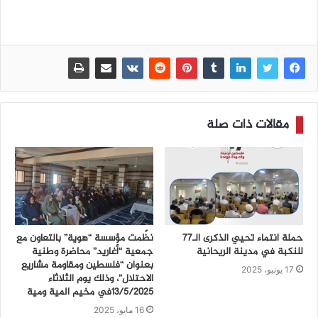
مقالات ذات صلة
حملة انتماء تحيي الذكرى الـ77
نظّمت مؤسسة “هوية” بالتعاون مع
للنكبة في مدينة الريحانية
جمعية “أغاريد” محاضرة وطنية
بعنوان “فلسطين ومقاومة مشاريع
17 يونيو، 2025
الاحتلال”، وذلك يوم الثلاثاء
13/5/2025في مخيم المية ومية
16 مايو، 2025