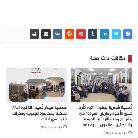
مقالات ذات صلة
أمسية شعرية بعنوان “ثرى الأردن
جمعية فيدار تُحيي الذكرى الـ77
عبق الأخوة وطريق العودة” في
للنكبة بمحاضرة توعوية وفقرات
مقر الجمعية الأردنية للعودة
فنية في أنقرة
واللاجئين -عائدون ـ الرصيفة
17 يونيو، 2025
17 يونيو، 2025