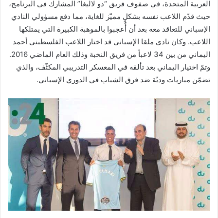
العربية المتحدة، في صفوف فريق “دو لاليغا” المشارك في البرنامج،
حيث قدّم اللاعب نفسه بشكلٍ مميّز للغاية، مما دفع مسؤولي النادي
الإسباني للتعاقد معه بعد أن أُعجبوا بالموهبة الكبيرة التي يمتلكها
اللاعب. وكان نادي ملقا الإسباني قد اختار اللاعب الفلسطيني أحمد
اليماني من بين 34 لاعباً من فريق النخبة وذلك العام الماضي 2016.
وتمّ اختيار اليماني بعد تألقه في المعسكر التدريبي المكثّف، والذي
تضمّن مباريات وديّة ضد فرق الشباب في الدوري الإسباني.