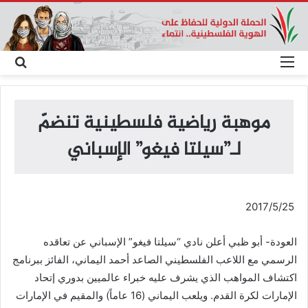
القائمة
بحث
عن
موهبة رياضية فلسطينية تنضمّ
لـ”سيلتا فيغو” الإسباني
2017/5/25
العودة- أبو ظبي أعلن نادي “سيلتا فيغو” الإسباني عن تعاقده
الرسمي مع اللاعب الفلسطيني الصاعد أحمد اليماني، الفائز ببرنامج
اكتشاف المواهب الذي يشرف عليه خبراء عالميين بدوري إتحاد
الإمارات لكرة القدم. ويلعب اليماني (16 عاماً) والمقيم في الإمارات