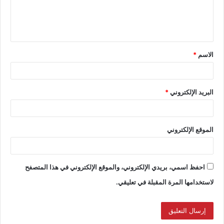
الاسم
*
البريد الإلكتروني
*
الموقع الإلكتروني
احفظ اسمي، بريدي الإلكتروني، والموقع الإلكتروني في هذا المتصفح
لاستخدامها المرة المقبلة في تعليقي.