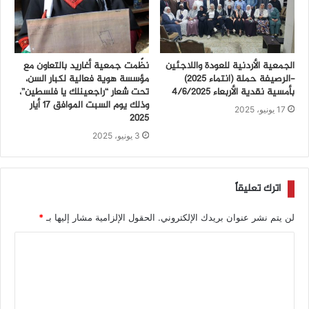
الجمعية الأردنية للعودة واللاجئين
نظّمت جمعية أغاريد بالتعاون مع
-الرصيفة حملة (انتماء ٢٠٢٥)
مؤسسة هوية فعالية لكبار السن،
بأمسية نقدية الأربعاء ٤/٦/٢٠٢٥
تحت شعار “راجعينلك يا فلسطين”،
وذلك يوم السبت الموافق 17 أيار
17 يونيو، 2025
2025
3 يونيو، 2025
اترك تعليقاً
لن يتم نشر عنوان بريدك الإلكتروني.
الحقول الإلزامية مشار إليها بـ
*