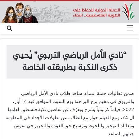
القائمة
بحث
عن
“نادي الأمل الرياضي التربوي” يُحيي
ذكرى النكبة بطريقته الخاصة
ضمن فعاليات حملة انتماء، شاهد طلاب نادي الأمل الرياضي
والتربوي في مخيم برج البراجنة يوم السبت الموافق فيه 14 أيار،
2022، فيلماً كرتونياً يشرح ويعرّف عن تفاصيل نكبة فلسطين لعامها
ال 74، وتبع الفيلم حوار مع الطلاب عن بطولات الأجداد في المقاومة
ومعاناة التهجير واللجوء، وترسيخ حق العودة والتحرير في نفوس
جيلهم الصاعد.