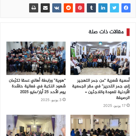
مقالات ذات صلة
أمسية شعرية “من جمر التهجير
“هوية” ورابطة أهالي عمقا تكرّمان
إلى جمر التحرير” في مقر الجمعية
شهود النكبة في فعالية حاشدة
الأردنية للعودة واللاجئين –
يوم الأحد 25 أيار/مايو 2025
الرصيفة
3 يونيو، 2025
17 يونيو، 2025