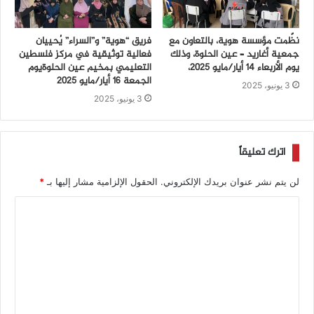
نظّمت مؤسسة هوية، بالتعاون مع
فريق “هوية” و”السراء” يُحييان
جمعية أغاريد – عين الحلوة، وذلك
فعالية توثيقية في مركز فلسطين
يوم الأربعاء 14 أيار/مايو 2025،
التعليمي بمخيم عين الحلوةيوم
الجمعة 16 أيار/مايو 2025
3 يونيو، 2025
3 يونيو، 2025
اترك تعليقاً
لن يتم نشر عنوان بريدك الإلكتروني.
الحقول الإلزامية مشار إليها بـ
*