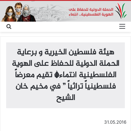
القائمة
بحث
عن
هيئة فلسطين الخيرية و برعاية
الحملة الدولية للحفاظ على الهوية
الفلسطينية انتماء* تقيم معرضاً
فلسطينياً تراثياً ” في مخيم خان
الشيح
31.05.2016