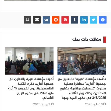
مقالات ذات صلة
نظّمت مؤسسة “هوية” بالتعاون مع
أحيت مؤسسة هوية بالتعاون مع
جمعية “أغاريد” محاضرة وطنية
جمعية أغاريد ذكرى النكبة
بعنوان “فلسطين ومقاومة مشاريع
الفلسطينية، يوم الخميس 15 أيار/
الاحتلال”، وذلك يوم الثلاثاء
مايو 2025، في مخيم البرج
13/5/2025في مخيم المية ومية
الشمالي.
16 مايو، 2025
3 يونيو، 2025