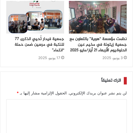
نظمت مؤسسة “هوية” بالتعاون مع
جمعية فيدار تُحيي الذكرى 77
جمعية زيتونة في مخيم عين
للنكبة في مرسين ضمن حملة
الحلوة،يوم الأربعاء 21 أيار/مايو 2025
“انتماء”
3 يونيو، 2025
17 يونيو، 2025
اترك تعليقاً
لن يتم نشر عنوان بريدك الإلكتروني.
الحقول الإلزامية مشار إليها بـ
*