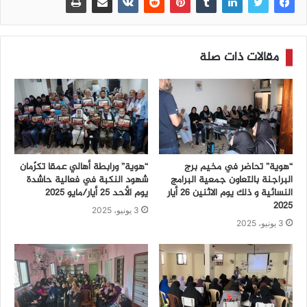
مقالات ذات صلة
“هوية” تحاضر في مخيم برج
“هوية” ورابطة أهالي عمقا تكرّمان
البراجنة بالتعاون جمعية البرامج
شهود النكبة في فعالية حاشدة
النسائية و ذلك يوم الاثنين 26 أيار
يوم الأحد 25 أيار/مايو 2025
2025
3 يونيو، 2025
3 يونيو، 2025