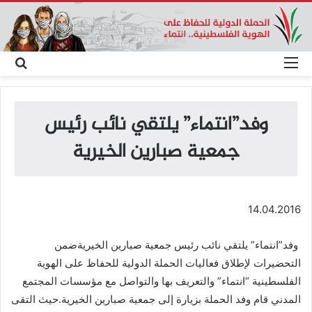
القائمة
بحث
عن
وفد”انتماء” يلتقي نائب رئيس
جمعية صبارين الخيرية
14.04.2016
وفد”انتماء” يلتقي نائب رئيس جمعية صبارين الخيريةضمن
التحضيرات لإطلاق فعاليات الحملة الدولية للحفاظ على الهوية
الفلسطينية “انتماء” والتعريف بها والتواصل مع مؤسسات المجتمع
المدني قام وفد الحملة بزيارة إلى جمعية صبارين الخيرية.حيث التقى