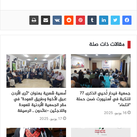
مقالات ذات صلة
جمعية فيدار تُحيي الذكرى 77
أمسية شعرية بعنوان “ثرى الأردن
للنكبة في أسنيورت ضمن حملة
عبق الأخوة وطريق العودة” في
“انتماء”
مقر الجمعية الأردنية للعودة
واللاجئين -عائدون ـ الرصيفة
16 يونيو، 2025
17 يونيو، 2025