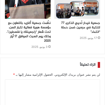
جمعية فيدار تُحيي الذكرى 77
نظّمت جمعية أغاريد بالتعاون مع
للنكبة في مرسين ضمن حملة
مؤسسة هوية فعالية لكبار السن،
“انتماء”
تحت شعار “راجعينلك يا فلسطين”،
وذلك يوم السبت الموافق 17 أيار
17 يونيو، 2025
2025
3 يونيو، 2025
اترك تعليقاً
لن يتم نشر عنوان بريدك الإلكتروني.
الحقول الإلزامية مشار إليها بـ
*