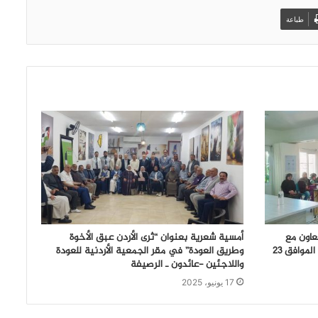
طباعة
عاون مع
أمسية شعرية بعنوان “ثرى الأردن عبق الأخوة
جمعية البرامج النسائية – يوم الجمعة الموافق 23
وطريق العودة” في مقر الجمعية الأردنية للعودة
واللاجئين -عائدون ـ الرصيفة
17 يونيو، 2025