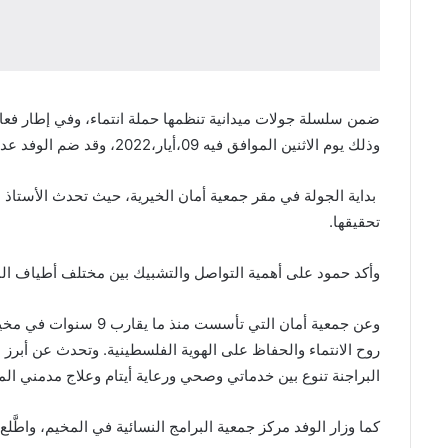
وذلك يوم الاثنين الموافق فيه 09،أيار،2022، وقد ضم الوفد عددا من نشطاء الحملة من مختلف المخيمات الفلسطينية في لبنان.
بداية الجولة في مقر جمعية أمان الخيرية، حيث تحدث الأستاذ 
تحقيقها.
وأكد حمود على أهمية التواصل والتشبيك بين مختلف أطياف ال
وعن جمعية أمان التي
البراجنة تنوع بين خدماتي وصحي ورعاية أيتام وعلاج مدمني ال
كما وزار الوفد مركز جمعية البرامج النسائية في المخيم، واطَّلع