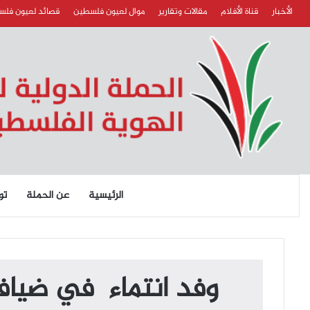
الأخبار
قناة الأفلام
مقالات وتقارير
موال لعيون فلسطين
قصائد لعيون فل
الرئيسية
عن الحملة
تو
وفد انتماء في ضيافة