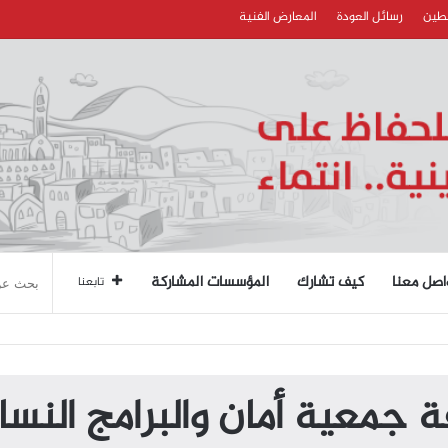
سطين
رسائل العودة
المعارض الفنية
اصل معنا
كيف تشارك
المؤسسات المشاركة
تابعنا
 جمعية أمان والبرامج النس