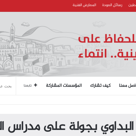
سطين
رسائل العودة
المعارض الفنية
اصل معنا
كيف تشارك
المؤسسات المشاركة
تابعنا
لبداوي بجولة على مدراس الا