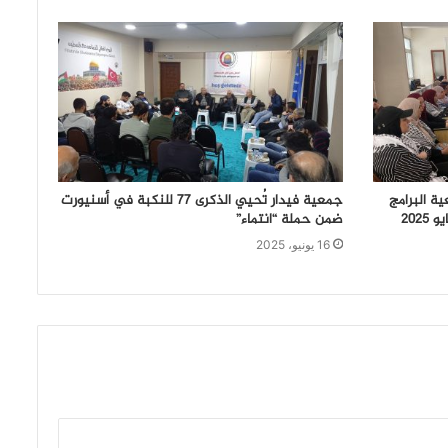
ة البرامج
جمعية فيدار تُحيي الذكرى 77 للنكبة في أسنيورت
ضمن حملة “انتماء”
16 يونيو، 2025