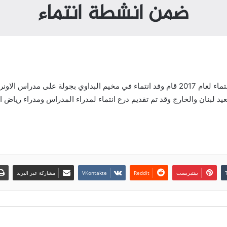
ضمن انشطة انتماء
ضمن انشطة الحملة الدولية للحفاظ على الهوية الفلسطينية انتماء لعام 2017 قام وفد انتماء ف
يد لبنان والخارج وقد تم تقديم درع انتماء لمدراء المدراس ومدراء رياض
بينتيريست
مشاركة عبر البريد