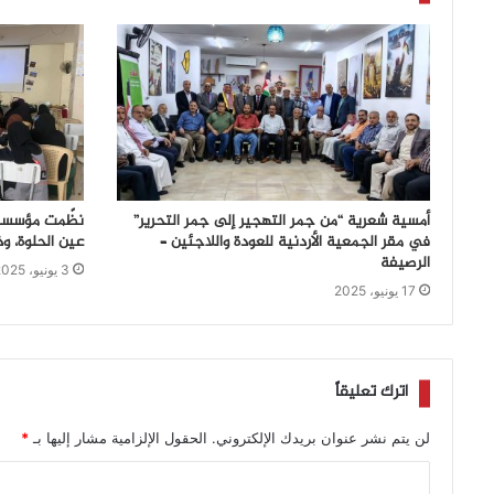
أمسية شعرية “من جمر التهجير إلى جمر التحرير”
نظّمت مؤسسة ه
في مقر الجمعية الأردنية للعودة واللاجئين –
عين الحلوة، وذلك يوم ال
الرصيفة
3 يونيو، 2025
17 يونيو، 2025
اترك تعليقاً
لن يتم نشر عنوان بريدك الإلكتروني.
الحقول الإلزامية مشار إليها بـ
*