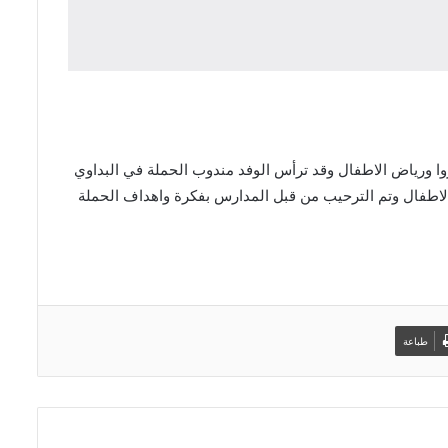
ي مخيم البداوي بجولة على مدراس الاونروا ورياض الاطفال وقد ترأس الوفد مندوب الحملة في البداوي
 الاطفال وتم الترحيب من قبل المدارس بفكرة واهداف الحملة
طباعة