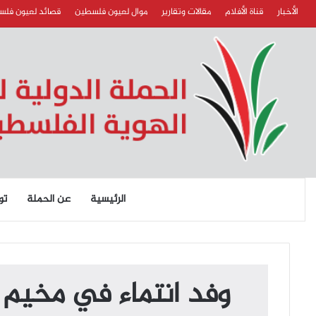
الأخبار
قناة الأفلام
مقالات وتقارير
موال لعيون فلسطين
قصائد لعيون فل
الرئيسية
عن الحملة
تو
وفد انتماء في مخيم ا