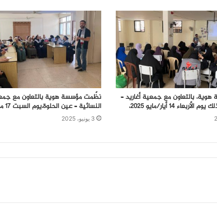
وية، بالتعاون مع جمعية أغاريد –
نظّمت مؤسسة هوية بالتعاون مع جمعي
أربعاء 14 أيار/مايو 2025،
النسائية – عين الحلوة،يوم السبت 17 مايو 2025
3 يونيو، 2025