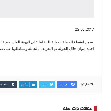
22.05.2017
احمد ديوان خلال الجولة تم التعريف بالحملة ونشاطاتها على صع
شاركها
فيسبوك
تويتر
لينكدإن
مقالات ذات صلة