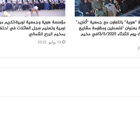
هوية” بالتعاون مع جمعية “أغاريد”
مؤسسة هوية وجمعية لوبية:تكريم موا
 بعنوان “فلسطين ومقاومة مشاريع
لوبية وتسليم سجل العائلات في احتفا
الاحتلال”، وذلك يوم الثلاثاء 13/5/2025في مخيم
بمخيم البرج الشمالي
10 يوليو، 2025