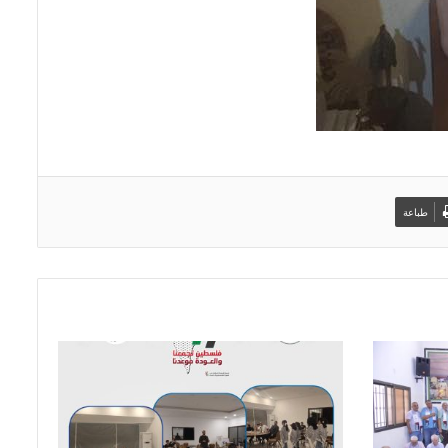
طباعة