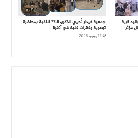
ليد قرية
جمعية فيدار تُحيي الذكرى الـ77 للنكبة بمحاضرة
ل مؤثر
توعوية وفقرات فنية في أنقرة
17 يونيو، 2025