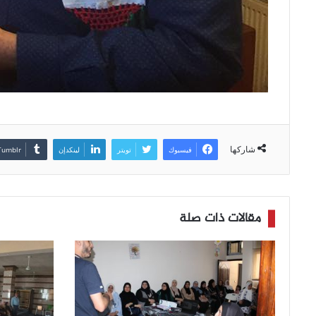
شاركها
فيسبوك
تويتر
لينكدإن
مقالات ذات صلة