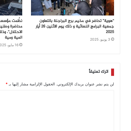
“هوية” تحاضر في مخيم برج البراجنة بالتعاون
نظّمت مؤسسة “
جمعية البرامج النسائية و ذلك يوم الاثنين 26 أيار
محاضرة وطنية
2025
المية ومية
3 يونيو، 2025
16 مايو، 2025
اترك تعليقاً
لن يتم نشر عنوان بريدك الإلكتروني.
الحقول الإلزامية مشار إليها بـ
*