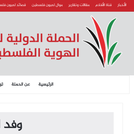
الأخبار
قناة الأفلام
مقالات وتقارير
موال لعيون فلسطين
قصائد لعيون فل
الرئيسية
عن الحملة
تو
وفد ا