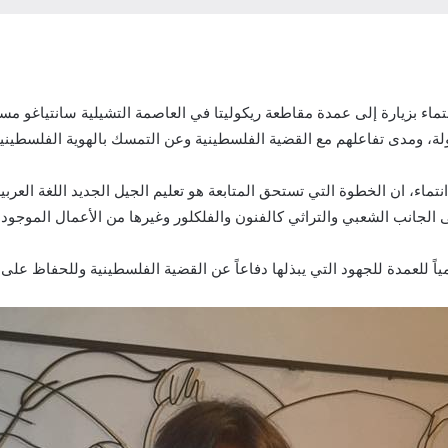
، ومدى تفاعلهم مع القضية الفلسطينية وعن التمسك بالهوية الفلسطينية
تماء، ان الخطوة التي تستحق المتابعة هو تعليم الجيل الجديد اللغة العرب
لى الجانب الشعبي والتراثي كالفنون والفلكلور وغيرها من الأعمال الموجو
ياً للعمدة للجهود التي يبذلها دفاعاً عن القضية الفلسطينية وللحفاظ على