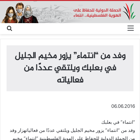
القائمة
بحث
عن
وفد من “انتماء” يزور مخيم الجليل
في بعلبك ويلتقي عددًا من
فعالياته
06.06.2016
“انتماء” في بعلبك
وفد من “انتماء” يزور مخيم الجليل ويلتقي عددًا من فعالياتهزار وفد
من الحملة الدولية للحفاظ على الهوية الفلسطينية “انتماء” مخيم