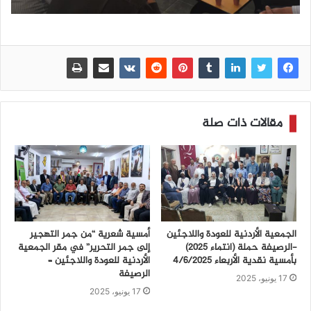
مقالات ذات صلة
الجمعية الأردنية للعودة واللاجئين
أمسية شعرية “من جمر التهجير
-الرصيفة حملة (انتماء ٢٠٢٥)
إلى جمر التحرير” في مقر الجمعية
بأمسية نقدية الأربعاء ٤/٦/٢٠٢٥
الأردنية للعودة واللاجئين –
الرصيفة
17 يونيو، 2025
17 يونيو، 2025