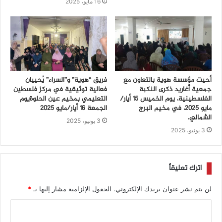
16 مايو، 2025
أحيت مؤسسة هوية بالتعاون مع
فريق “هوية” و”السراء” يُحييان
جمعية أغاريد ذكرى النكبة
فعالية توثيقية في مركز فلسطين
الفلسطينية، يوم الخميس 15 أيار/
التعليمي بمخيم عين الحلوةيوم
مايو 2025، في مخيم البرج
الجمعة 16 أيار/مايو 2025
الشمالي.
3 يونيو، 2025
3 يونيو، 2025
اترك تعليقاً
لن يتم نشر عنوان بريدك الإلكتروني.
الحقول الإلزامية مشار إليها بـ
*