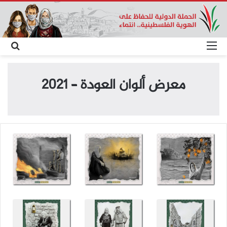
القائمة
بحث
عن
معرض ألوان العودة – 2021