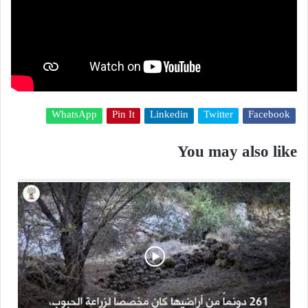
WhatsApp
Pin It
Linkedin
Twitter
Facebook
You may also like