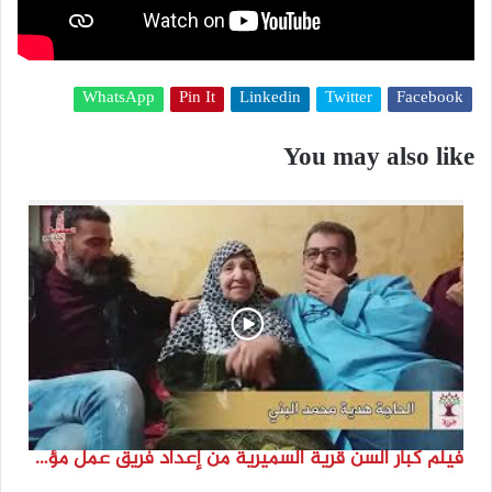
WhatsApp
Pin It
Linkedin
Twitter
Facebook
You may also like
فيلم كبار السن قرية السميرية من إعداد فريق عمل مؤسسة هوية