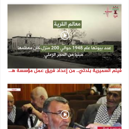
فيلم السميرية بلدتي.. من إعداد فريق عمل مؤسسة هوية