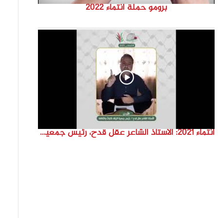
برومو حملة انتماء 2022
انتماء 2021: الاستاذ الشاعر عقل قدح، رئيس جمعية الزرقاء للتراث والثقافة، الاردن