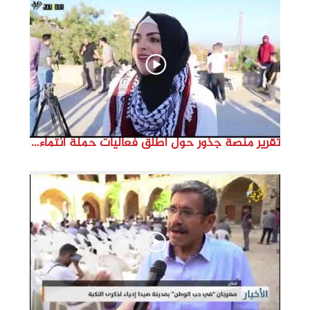
d
e
o
تقرير منصة جذور حول اطلق فعاليات حملة انتماء2022 من مارون الراس