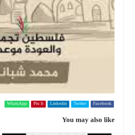
WhatsApp
Pin It
Linkedin
Twitter
Facebook
You may also like